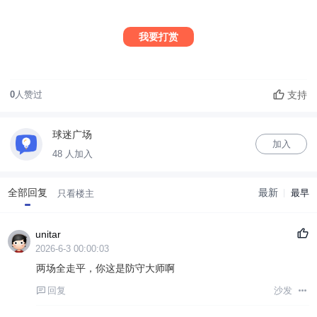
我要打赏
支持
0
人赞过
球迷广场
加入
48 人加入
全部回复
最新
最早
只看楼主
unitar
2026-6-3 00:00:03
两场全走平，你这是防守大师啊
回复
沙发