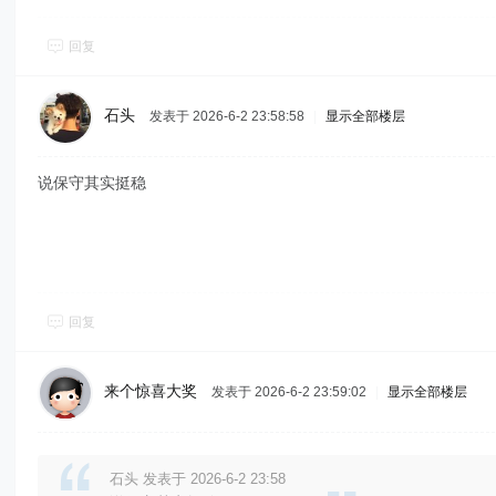
回复
石头
发表于 2026-6-2 23:58:58
|
显示全部楼层
说保守其实挺稳
回复
来个惊喜大奖
发表于 2026-6-2 23:59:02
|
显示全部楼层
石头 发表于 2026-6-2 23:58