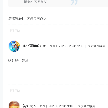
说保守其实挺稳
进球数2/4，这跨度有点大
回复
东北雨姐的对象
发表于 2026-6-2 23:59:06
|
显示全部楼层
这是稳中带虚
回复
笑你大爷
发表于 2026-6-2 23:59:10
|
显示全部楼层