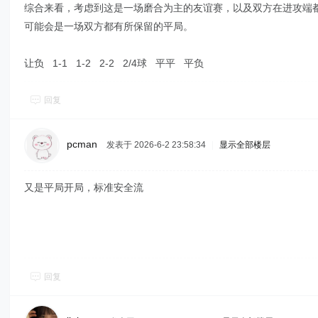
综合来看，考虑到这是一场磨合为主的友谊赛，以及双方在进攻端
可能会是一场双方都有所保留的平局。
让负 1-1 1-2 2-2 2/4球 平平 平负 ​
回复
pcman
发表于 2026-6-2 23:58:34
|
显示全部楼层
又是平局开局，标准安全流
回复