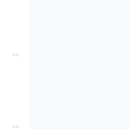
举报
举报