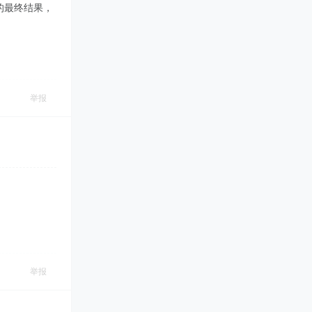
的最终结果，
举报
举报