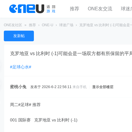
推荐
ONE友交流
球迷
ONE友社区
»
推荐
›
ONE-U
›
球迷广场
›
克罗地亚 vs 比利时 (-1)可能会
发新帖
克罗地亚 vs 比利时 (-1)可能会是一场双方都有所保留的平
#足球心水#
蜜桃小兔
发表于 2026-6-2 22:56:11
来自手机
|
显示全部楼层
周二#足球# 推荐
001 国际赛 克罗地亚 vs 比利时 (-1)