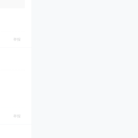
举报
举报