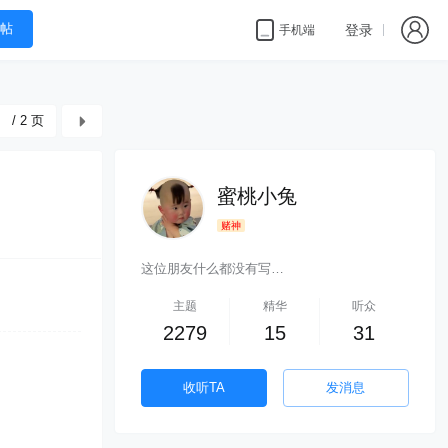
帖
登录
手机端
/ 2 页
蜜桃小兔
赌神
这位朋友什么都没有写…
主题
精华
听众
2279
15
31
收听TA
发消息