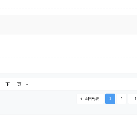
下一页 »
返回列表
1
2