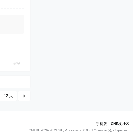
举报
/ 2 页
手机版
|
ONE友社区
GMT+8, 2026-8-8 21:28
, Processed in 0.050173 second(s), 27 queries .