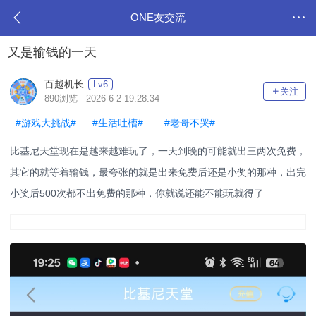
ONE友交流
又是输钱的一天
百越机长
Lv6
关注
890浏览 2026-6-2 19:28:34
#游戏大挑战#
#生活吐槽#
#老哥不哭#
比基尼天堂现在是越来越难玩了，一天到晚的可能就出三两次免费，
其它的就等着输钱，最夸张的就是出来免费后还是小奖的那种，出完
小奖后500次都不出免费的那种，你就说还能不能玩就得了