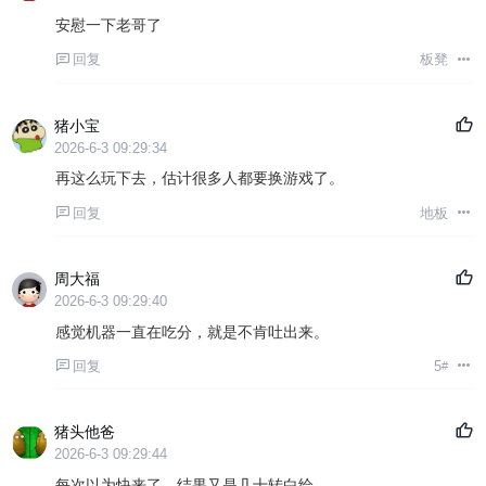
安慰一下老哥了
回复
板凳
猪小宝
2026-6-3 09:29:34
再这么玩下去，估计很多人都要换游戏了。
回复
地板
周大福
2026-6-3 09:29:40
感觉机器一直在吃分，就是不肯吐出来。
回复
5
#
猪头他爸
2026-6-3 09:29:44
每次以为快来了，结果又是几十转白给。