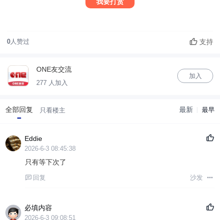
我要打赏
支持
0
人赞过
ONE友交流
加入
277 人加入
全部回复
最新
最早
只看楼主
Eddie
2026-6-3 08:45:38
只有等下次了
回复
沙发
必填内容
2026-6-3 09:08:51