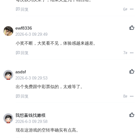
回复
6
#
ewf8336
2026-6-3 09:29:49
小奖不断，大奖看不见，体验感越来越差。
回复
7
#
asdsf
2026-6-3 09:29:53
出个免费跟中彩票似的，太难等了。
回复
8
#
我想赢钱找嫩模
2026-6-3 09:29:58
现在这游戏的空转率确实有点高。