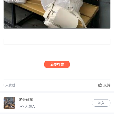
我要打赏
支持
0
人赞过
老哥修车
加入
579 人加入