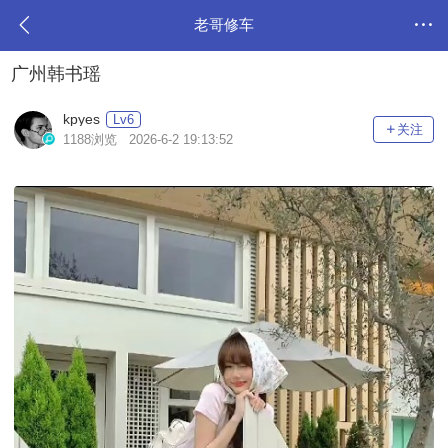
老哥修车
广州韩书瑶
kpyes
Lv6
关注
1188浏览 2026-6-2 19:13:52