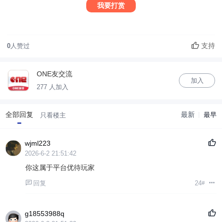
我要打赏
支持
0
人赞过
ONE友交流
加入
277 人加入
全部回复
最新
最早
只看楼主
wjml223
2026-6-2 21:51:42
你这属于平台优待玩家
回复
24
#
g18553988q