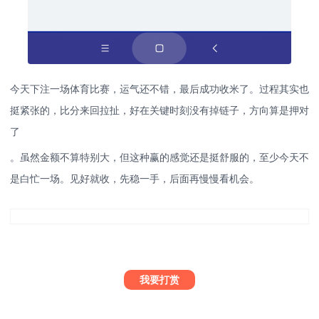
今天下注一场体育比赛，运气还不错，最后成功收米了。过程其实也
挺紧张的，比分来回拉扯，好在关键时刻没有掉链子，方向算是押对
了
。虽然金额不算特别大，但这种赢的感觉还是挺舒服的，至少今天不
是白忙一场。见好就收，先稳一手，后面再慢慢看机会。
我要打赏