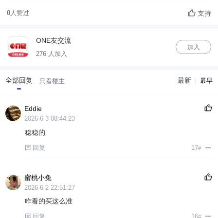
支持
0
人赞过
ONE友交流
加入
276 人加入
全部回复
最新
最早
只看楼主
Eddie
2026-6-3 08:44:23
稳稳的
回复
17
#
蜜桃小兔
2026-6-2 22:51:27
咋看的买这么准
回复
16
#