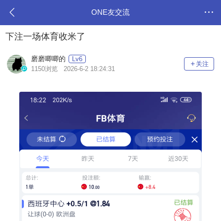
ONE友交流
下注一场体育收米了
磨磨唧唧的
Lv6
关注
1150浏览 2026-6-2 18:24:31