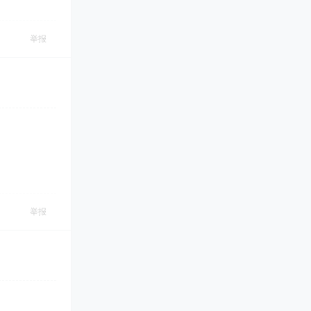
举报
举报