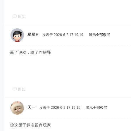
回复
星星R
发表于 2026-6-2 17:19:19
|
显示全部楼层
赢了说稳，输了咋解释
回复
天一
发表于 2026-6-2 17:19:15
|
显示全部楼层
你这属于标准跟盘玩家