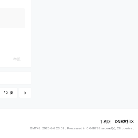
举报
/ 3 页
手机版
|
ONE友社区
GMT+8, 2026-8-6 23:09
, Processed in 0.048738 second(s), 28 queries .