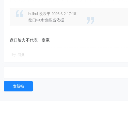
bulbul 发表于 2026-6-2 17:18
盘口中水也能当依据
盘口给力不代表一定赢
回复
发新帖