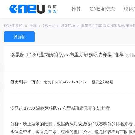
推荐
ONE友交流
球迷
ONE友社区
»
推荐
›
ONE-U
›
球迷广场
›
澳昆超 17:30 温纳姆狼队vs 布里
发新帖
澳昆超 17:30 温纳姆狼队vs 布里斯班狮吼青年队 推荐
[复制
每天剁手一万次
发表于 2026-6-2 17:10:56
|
显示全部楼层
澳昆超 17:30 温纳姆狼队vs 布里斯班狮吼青年队 推荐
分析：晚上这场的比赛，根据两队对战成绩和联赛积分的排名来看
水位是中水，客队是中水，这样的盘口水位，也是比较看好主队赢