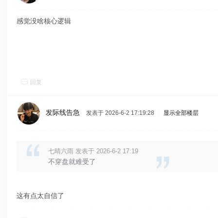
感觉没啥核心逻辑
回复
发际线告急
发表于 2026-6-2 17:19:28
|
显示全部楼层
七晴六雨 发表于 2026-6-2 17:19
不穿盘就难受了
这有点太自信了