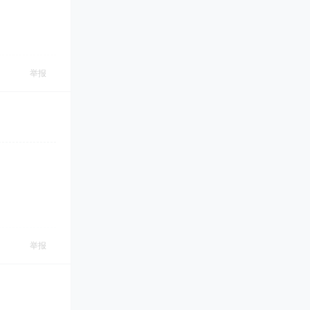
举报
举报