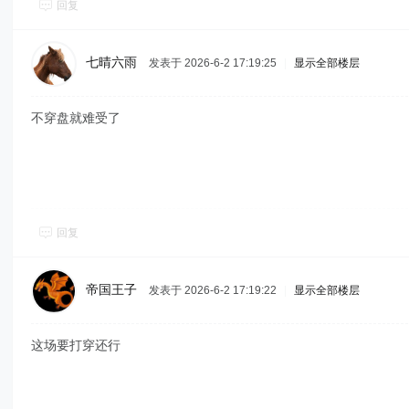
回复
七晴六雨
发表于 2026-6-2 17:19:25
|
显示全部楼层
不穿盘就难受了
回复
帝国王子
发表于 2026-6-2 17:19:22
|
显示全部楼层
这场要打穿还行