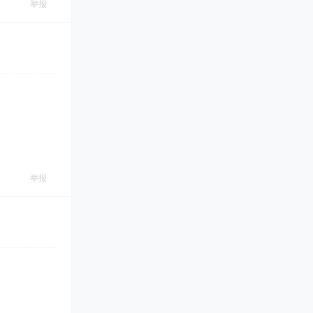
举报
举报