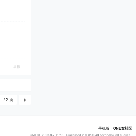
举报
/ 2 页
手机版
|
ONE友社区
GMT+8, 2026-8-7 11:53
, Processed in 0.051048 second(s), 30 queries .