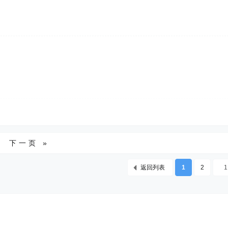
下一页 »
返回列表
1
2