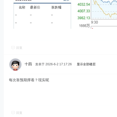
回复
十四
发表于 2026-6-2 17:17:26
|
显示全部楼层
每次靠预期撑着？现实呢
回复