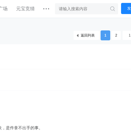
广场
元宝竞猜
发
返回列表
1
2
款，是件拿不出手的事。