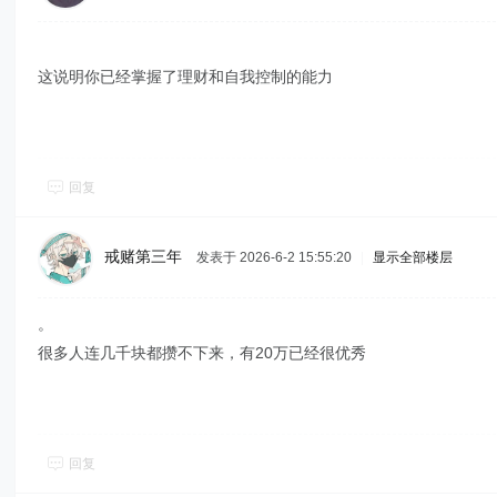
这说明你已经掌握了理财和自我控制的能力
回复
戒赌第三年
发表于 2026-6-2 15:55:20
|
显示全部楼层
。
很多人连几千块都攒不下来，有20万已经很优秀
回复