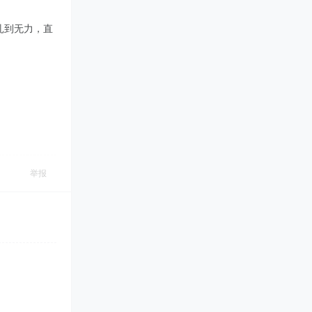
扎到无力，直
举报