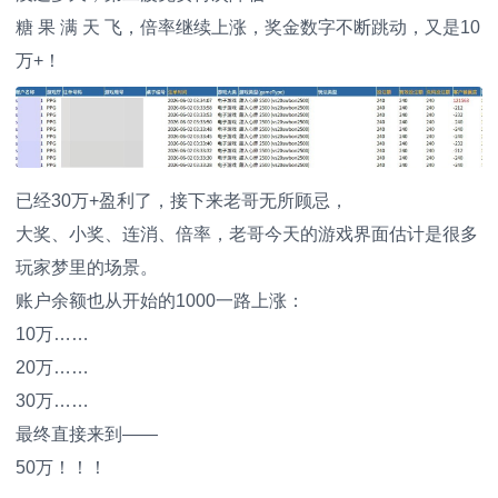
糖 果 满 天 飞，倍率继续上涨，奖金数字不断跳动，又是10
万+！
已经30万+盈利了，接下来老哥无所顾忌，
大奖、小奖、连消、倍率，老哥今天的游戏界面估计是很多
玩家梦里的场景。
账户余额也从开始的1000一路上涨：
10
万……
20
万……
30
万……
最终直接来到——
50
万！！！