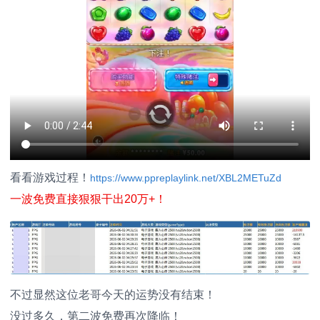
看看游戏过程！
https://www.ppreplaylink.net/XBL2METuZd
一波免费直接狠狠干出20万+！
不过显然这位老哥今天的运势没有结束！
没过多久，第二波免费再次降临！