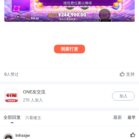
我要打赏
支持
0
人赞过
ONE友交流
加入
276 人加入
全部回复
最新
最早
只看楼主
lnhssjw