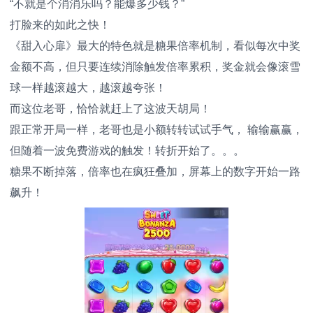
“
不就是个消消乐吗？能爆多少钱？”
打脸来的如此之快！
《甜入心扉》最大的特色就是糖果倍率机制，看似每次中奖
金额不高，但只要连续消除触发倍率累积，奖金就会像滚雪
球一样越滚越大，越滚越夸张！
而这位老哥，恰恰就赶上了这波天胡局！
跟正常开局一样，老哥也是小额转转试试手气， 输输赢赢，
但随着一波免费游戏的触发！转折开始了。。。
糖果不断掉落，倍率也在疯狂叠加，屏幕上的数字开始一路
飙升！