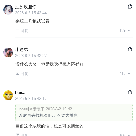
江苏欢迎你
2026-6-2 15:42:44
来玩上几把试试看
回复
12
#
小迷弟
2026-6-2 15:42:27
没什么大奖，但是我觉得状态还挺好
回复
11
#
baicai
2026-6-2 15:42:17
lnhssjw 发表于 2026-6-2 15:42
以后再去找机会吧，不要太着急
目前这个成绩的话，也是可以接受的
回复
10
#