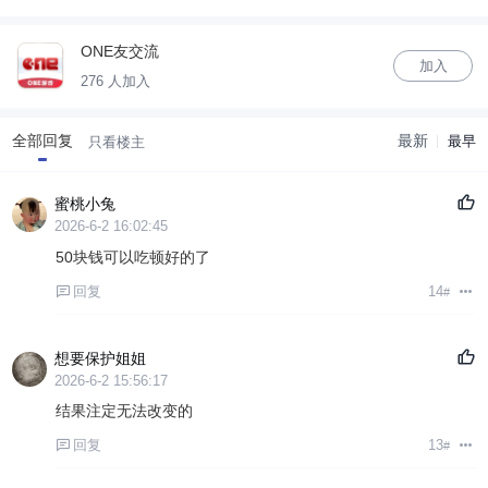
ONE友交流
加入
276 人加入
全部回复
最新
最早
只看楼主
蜜桃小兔
2026-6-2 16:02:45
50块钱可以吃顿好的了
回复
14
#
想要保护姐姐
2026-6-2 15:56:17
结果注定无法改变的
回复
13
#