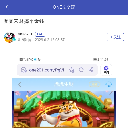
ONE友交流
虎虎来财搞个饭钱
shk8716
Lv6
关注
819浏览 2026-6-2 12:08:57