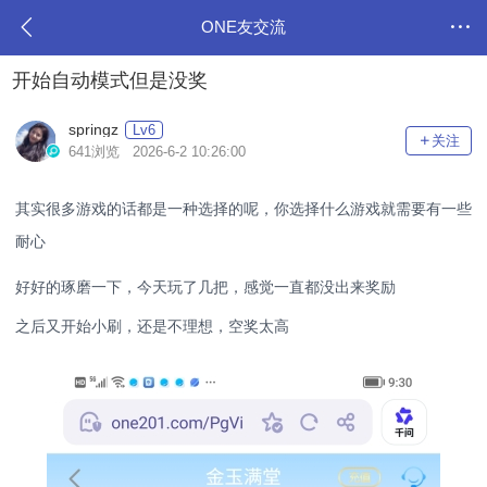
ONE友交流
开始自动模式但是没奖
springz
Lv6
关注
641浏览 2026-6-2 10:26:00
其实很多游戏的话都是一种选择的呢，你选择什么游戏就需要有一些
耐心
好好的琢磨一下，今天玩了几把，感觉一直都没出来奖励
之后又开始小刷，还是不理想，空奖太高