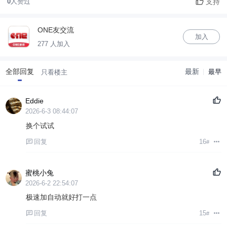
支持
0
人赞过
ONE友交流
加入
277 人加入
全部回复
最新
最早
只看楼主
Eddie
2026-6-3 08:44:07
换个试试
回复
16
#
蜜桃小兔
2026-6-2 22:54:07
极速加自动就好打一点
回复
15
#