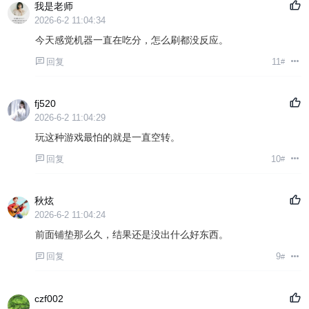
我是老师
2026-6-2 11:04:34
今天感觉机器一直在吃分，怎么刷都没反应。
回复
11
#
fj520
2026-6-2 11:04:29
玩这种游戏最怕的就是一直空转。
回复
10
#
秋炫
2026-6-2 11:04:24
前面铺垫那么久，结果还是没出什么好东西。
回复
9
#
czf002