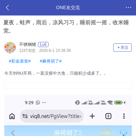
ONE友交流
夏夜，蛙声，雨后，凉风习习，睡前摇一摇，收米睡
觉。
不锈钢猪
Lv6
关注
1247浏览 2026-6-1 23:39:39
#彩金派发#
#麻将胡了#
今天999U开局，一直没摇中大鱼，只能积少成多了。。