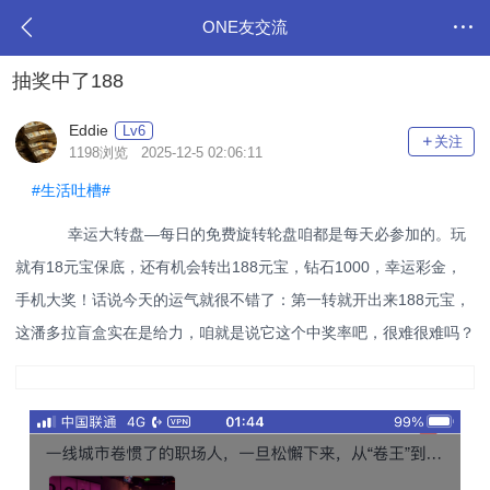
ONE友交流
抽奖中了188
Eddie
Lv6
关注
1198浏览 2025-12-5 02:06:11
#生活吐槽#
幸运大转盘—每日的免费旋转轮盘咱都是每天必参加的。玩
就有18元宝保底，还有机会转出188元宝，钻石1000，幸运彩金，
手机大奖！话说今天的运气就很不错了：第一转就开出来188元宝，
这潘多拉盲盒实在是给力，咱就是说它这个中奖率吧，很难很难吗？