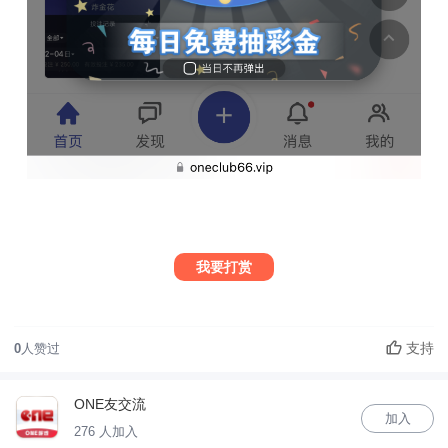
我要打赏
支持
0
人赞过
ONE友交流
加入
276 人加入