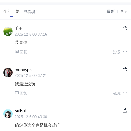
全部回复
最新
最早
只看楼主
千王
2025-12-5 09:37:16
恭喜你
回复
沙发
moneypk
2025-12-5 09:37:21
我最近没玩
回复
板凳
bulbul
2025-12-5 09:40:30
确定你这个也是机会难得