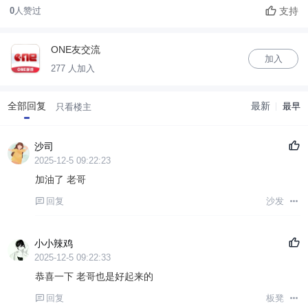
支持
0
人赞过
ONE友交流
加入
277 人加入
全部回复
最新
最早
只看楼主
沙司
2025-12-5 09:22:23
加油了 老哥
回复
沙发
小小辣鸡
2025-12-5 09:22:33
恭喜一下 老哥也是好起来的
回复
板凳