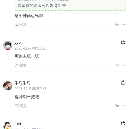
希望你的彩金可以发育出来
这个神仙运气啊
回复
6
#
yyp
2025-12-5 09:52:26
可以去玩一玩
回复
7
#
牛马牛马
2025-12-5 09:52:31
也冲刺一把吧
回复
8
#
feiri