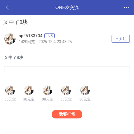
ONE友交流
又中了8块
sp25133704
Lv6
关注
1429浏览 2025-12-4 23:43:25
又中了8块
38元宝
38元宝
88元宝
38元宝
38元宝
我要打赏