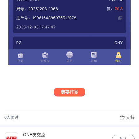
我要打赏
支持
0
人赞过
ONE友交流