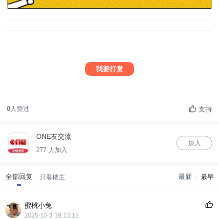
我要打赏
支持
0
人赞过
ONE友交流
加入
277 人加入
全部回复
最新
最早
只看楼主
蜜桃小兔
2025-10-3 19:13:13