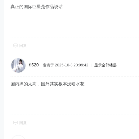
真正的国际巨星是作品说话
回复
fj520
发表于 2025-10-3 20:09:42
|
显示全部楼层
国内捧的太高，国外其实根本没啥水花
回复