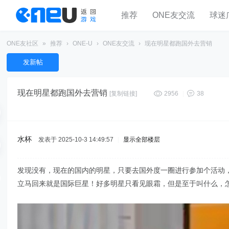
推荐
ONE友交流
球迷
ONE友社区
»
推荐
›
ONE-U
›
ONE友交流
›
现在明星都跑国外去营销
发新帖
现在明星都跑国外去营销
[复制链接]
2956
|
38
水杯
发表于 2025-10-3 14:49:57
|
显示全部楼层
发现没有，现在的国内的明星，只要去国外度一圈进行参加个活动
立马回来就是国际巨星！好多明星只看见眼霜，但是至于叫什么，