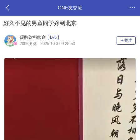
ONE友交流
好久不见的男童同学嫁到北京
碳酸饮料续命
Lv6
关注
2006浏览 2025-10-3 09:28:50