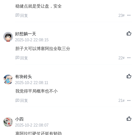
稳健点就是受让盘，安全
回复
23
#
好想躺一天
2025-10-2 22:08:15
胆子大可以博塞阿拉全取三分
回复
22
#
有块砖头
2025-10-2 22:08:11
我觉得平局概率也不小
回复
21
#
小四
2025-10-2 22:08:07
塞阿拉打硬仗还挺有韧劲