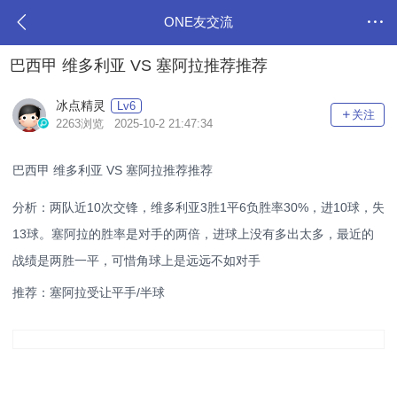
ONE友交流
巴西甲 维多利亚 VS 塞阿拉推荐推荐
冰点精灵
Lv6
关注
2263浏览 2025-10-2 21:47:34
巴西甲 维多利亚 VS 塞阿拉推荐推荐
分析：两队近10次交锋，维多利亚3胜1平6负胜率30%，进10球，失
13球。塞阿拉的胜率是对手的两倍，进球上没有多出太多，最近的
战绩是两胜一平，可惜角球上是远远不如对手
推荐：塞阿拉受让平手/半球