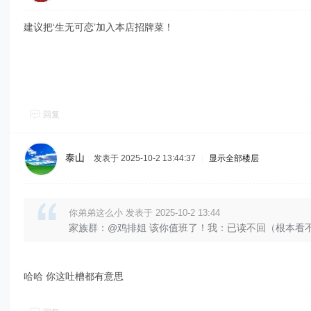
建议把‘生无可恋’加入本店招牌菜！
回复
泰山
发表于 2025-10-2 13:44:37
|
显示全部楼层
你弟弟这么小 发表于 2025-10-2 13:44
家族群：@鸡排姐 该你值班了！我：已读不回（根本看
哈哈 你这吐槽都有意思