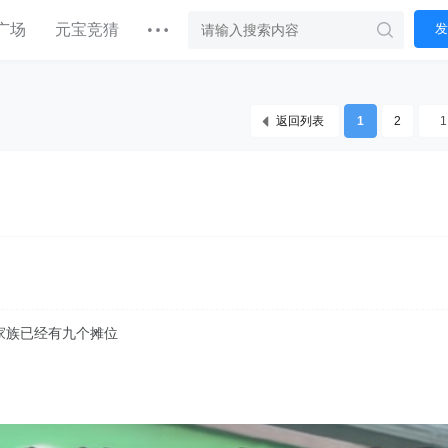
广场
元宝竞猜
发
返回列表
1
2
家族已经有九个摊位