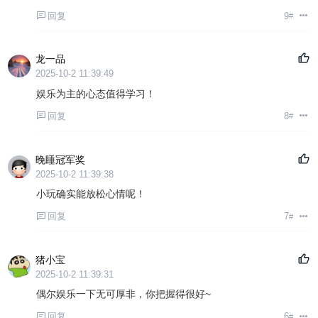
回复
9
#
龙一品
2025-10-2 11:39:49
娱乐为主的心态值得学习！
回复
8
#
晚睡冠军奖
2025-10-2 11:39:38
小玩确实能放松心情呢！
回复
7
#
猪小宝
2025-10-2 11:39:31
偶尔娱乐一下无可厚非，你把握得很好~
回复
6
#