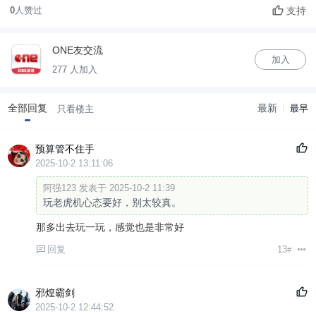
支持
0
人赞过
ONE友交流
加入
277 人加入
全部回复
最新
最早
只看楼主
预算管不住手
2025-10-2 13:11:06
阿强123 发表于 2025-10-2 11:39
玩老虎机心态要好，别太较真。
那多出去玩一玩，感觉也是非常好
回复
13
#
邪煌霸剑
2025-10-2 12:44:52