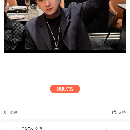
我要打赏
支持
0
人赞过
ONE友交流