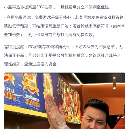
小赢再逐步提高至30%注额，一旦触发爆分立即回调至低注。
- 利用免费游戏：免费游戏是爆分核心，若某局触发免费游戏且首轮
奖励低于预期，可结束该局重新开始；若首轮就出高倍符号（如wild
叠加倍数），则可保持当前注额打完所有免费次数。
需特别提醒：PG游戏存在概率随机性，上述方法仅为经验总结，无
法保证必赢；且部分非正规平台可能操控后台，建议选择合规平台，
理性娱乐，避免过度投入资金。