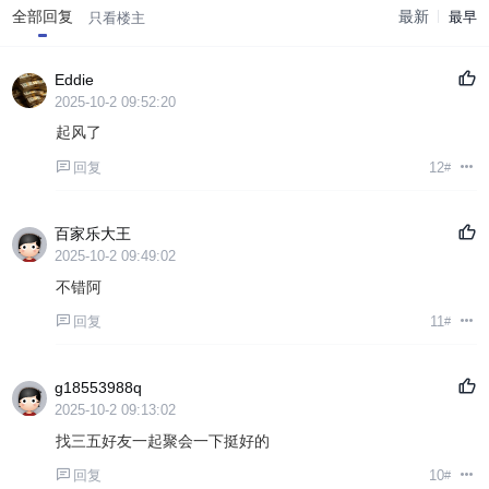
全部回复
最新
最早
只看楼主
Eddie
2025-10-2 09:52:20
起风了
回复
12
#
百家乐大王
2025-10-2 09:49:02
不错阿
回复
11
#
g18553988q
2025-10-2 09:13:02
找三五好友一起聚会一下挺好的
回复
10
#