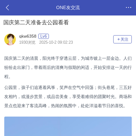
ONE友交流
国庆第二天准备去公园看看
qkw6358
Lv6
关注
1930浏览 2025-10-2 09:02:23
国庆第二天的清晨，阳光终于穿透云层，为城市镀上一层金边。人们
纷纷走出家门，带着雨后的清爽与假期的闲适，开始安排这一天的行
程。
公园里，孩子们追逐着风筝，笑声在空气中回荡；街头巷尾，三五好
友相约，或漫步赏景，或品尝美食，享受着难得的团聚时光。商场和
景点也迎来了客流高峰，热闹的氛围中，处处洋溢着节日的喜悦。